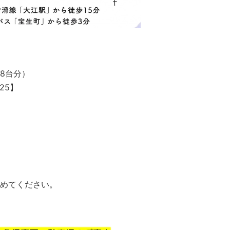
8台分）
25】
めてください。